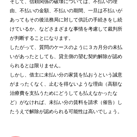
そして、信頼関係の破壊については、不払いの理
由、不払いの金額、不払いの期間、一旦は不払いが
あってもその後法務局に対して供託の手続きをし続
けているか、などさまざまな事情を考慮して裁判所
が判断することになります。
したがって、質問のケースのように３カ月分の未払
いがあったとしても、貸主側の望む契約解除が認め
られるとは限りません。
しかし、借主に未払い分の家賃を払おうという誠意
がまったくなく、止むを得ないような理由（高額な
治療費を支払うためにどうしても払えなかったな
ど）がなければ、未払い分の賃料を請求（催告）し
たうえで解除が認められる可能性は高いでしょう。