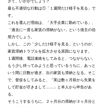
さて、いかがでしょう？
最も不適切な行動は①「１週間だけ様子を見る」で
す。
これを選んだ理由は、「大手企業に勤めている」、
「過去に一度も家賃の滞納がない」という借主の信
用力でしょう。
しかし、この「少しだけ様子を見る」というのが、
家賃滞納トラブルを拡大させる原因になります。
１週間後、電話連絡をしてみると、つながらない。
もう少し待ってみようと思っているうちに、あっと
いう間に日数が過ぎ、次の家賃も滞納となる。そこ
で、督促をしてみると、「実は数ヶ月前から失業を
して貯金が尽きまして……」と本人から申告があ
る。
そうこうするうちに、２ヶ月分の滞納が３ヶ月分と