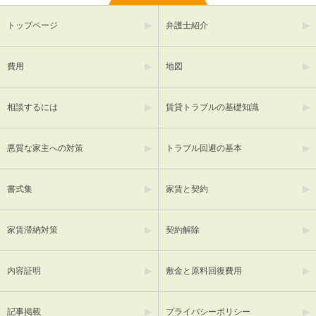
トップページ
弁護士紹介
費用
地図
相談するには
賃貸トラブルの基礎知識
悪質な家主への対策
トラブル回避の基本
書式集
家賃と契約
家賃滞納対策
契約解除
内容証明
敷金と原料回復費用
記事掲載
プライバシーポリシー