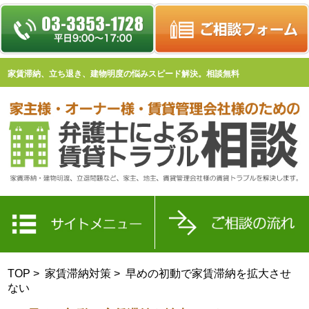
家賃滞納、立ち退き、建物明度の悩みスピード解決。相談無料
TOP
>
家賃滞納対策
> 早めの初動で家賃滞納を拡大させ
ない