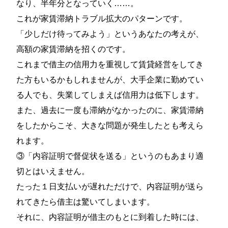
なり、半年分となっていく……。
これが家賃滞納トラブル拡大のパターンです。
「少しだけ待ってみよう」というあなたの考えが、
高額の家賃滞納を招くのです。
これまで借主の信用力を重視して賃貸経営をしてき
た方もいるかもしれませんが、大手企業に勤めてい
る人でも、失業してしまえば信用力は低下します。
また、過去に一度も滞納がなかったのに、家賃滞納
をしたからこそ、大きな問題が発生したとも考えら
れます。
③「内容証明で督促状を送る」というのもあまり適
切とはいえません。
たった１日支払いが遅れただけで、内容証明が送ら
れてきたら借主は驚いてしまいます。
それに、内容証明が借主のもとに到着した時には、