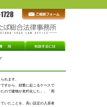
か
えられます。
けですから、頻繁に起こるケースで
いたので建物が老朽化した」、「周
していたことを、高い設定の入居者