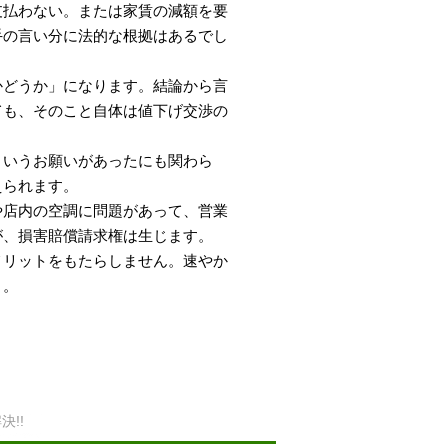
支払わない。または家賃の減額を要
手の言い分に法的な根拠はあるでし
かどうか」になります。結論から言
ても、そのこと自体は値下げ交渉の
というお願いがあったにも関わら
えられます。
や店内の空調に問題があって、営業
が、損害賠償請求権は生じます。
メリットをもたらしません。速やか
う。
!!