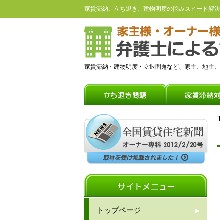
家賃滞納、立ち退き、建物明度の悩みスピード解決
家賃滞納・建物明度・立退問題など、家主、地主、
トップページ