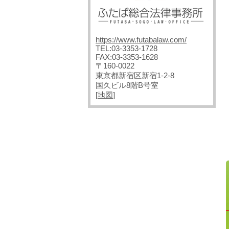
https://www.futabalaw.com/
TEL:03-3353-1728
FAX:03-3353-1628
〒160-0022
東京都新宿区新宿1-2-8
国久ビル8階B号室
[
地図
]