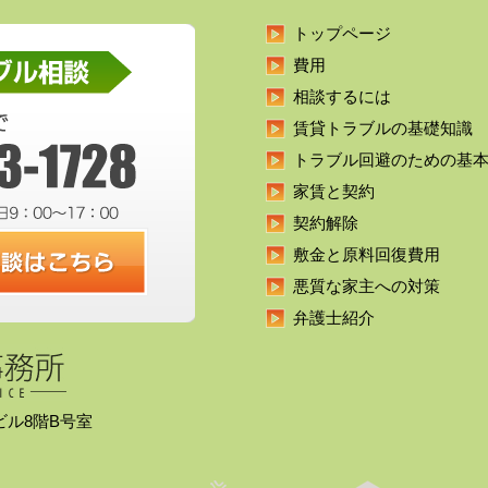
トップページ
費用
相談するには
賃貸トラブルの基礎知識
トラブル回避のための基
家賃と契約
契約解除
敷金と原料回復費用
悪質な家主への対策
弁護士紹介
久ビル8階B号室