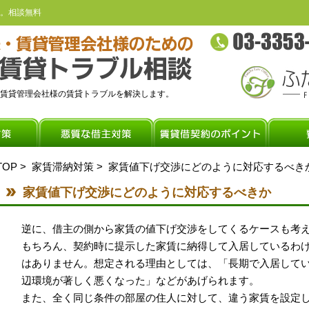
。相談無料
賃貸管理会社様の賃貸トラブルを解決します。
TOP
>
家賃滞納対策
> 家賃値下げ交渉にどのように対応するべき
家賃値下げ交渉にどのように対応するべきか
逆に、借主の側から家賃の値下げ交渉をしてくるケースも考
もちろん、契約時に提示した家賃に納得して入居しているわ
はありません。想定される理由としては、「長期で入居して
辺環境が著しく悪くなった」などがあげられます。
また、全く同じ条件の部屋の住人に対して、違う家賃を設定