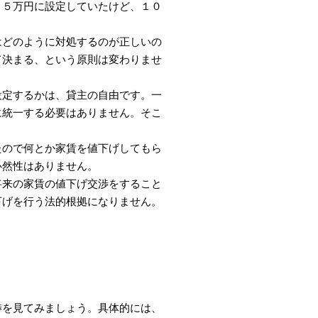
１５万円に設定していたけど、１０
はどのように対処するのが正しいの
て決まる、という原則は変わりませ
設定するかは、貸主の自由です。一
に統一する必要はありません。そこ
たので何とか家賃を値下げしてもら
必然性はありません。
将来の家賃の値下げ交渉をすること
下げを行う法的根拠になりません。
渉を見てみましょう。具体的には、