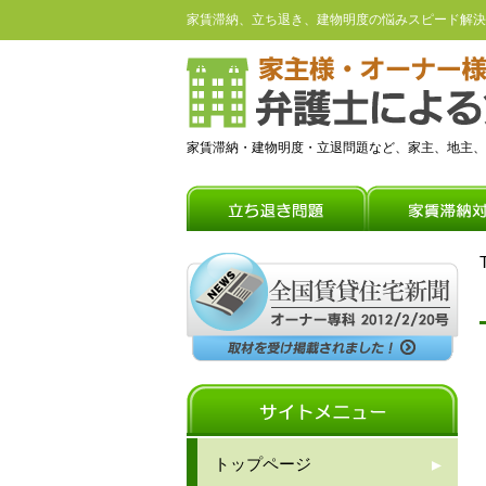
家賃滞納、立ち退き、建物明度の悩みスピード解決
家賃滞納・建物明度・立退問題など、家主、地主、
トップページ