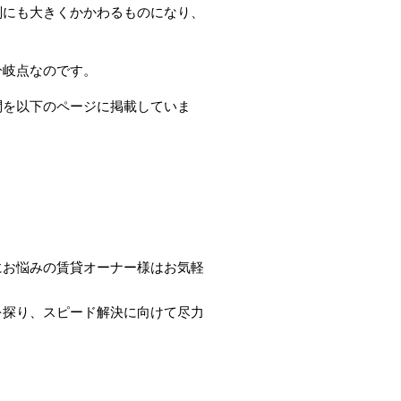
判にも大きくかかわるものになり、
分岐点なのです。
問を以下のページに掲載していま
にお悩みの賃貸オーナー様はお気軽
を探り、スピード解決に向けて尽力