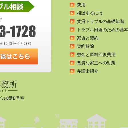
費用
相談するには
賃貸トラブルの基礎知識
トラブル回避のための基
家賃と契約
契約解除
敷金と原料回復費用
悪質な家主への対策
弁護士紹介
久ビル8階B号室