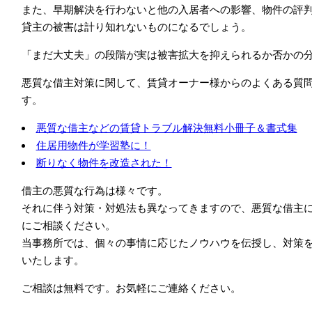
また、早期解決を行わないと他の入居者への影響、物件の評
貸主の被害は計り知れないものになるでしょう。
「まだ大丈夫」の段階が実は被害拡大を抑えられるか否かの
悪質な借主対策に関して、賃貸オーナー様からのよくある質
す。
悪質な借主などの賃貸トラブル解決無料小冊子＆書式集
住居用物件が学習塾に！
断りなく物件を改造された！
借主の悪質な行為は様々です。
それに伴う対策・対処法も異なってきますので、悪質な借主
にご相談ください。
当事務所では、個々の事情に応じたノウハウを伝授し、対策
いたします。
ご相談は無料です。お気軽にご連絡ください。