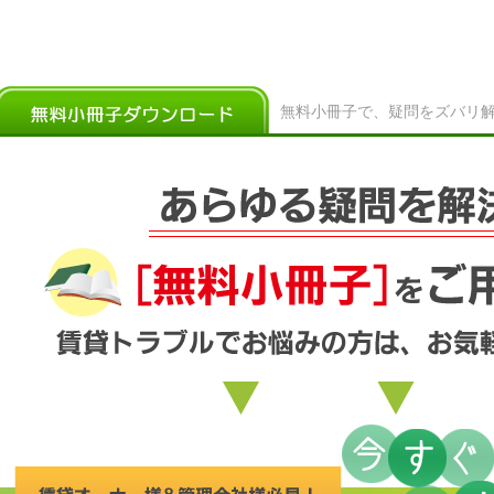
無料小冊子で、疑問をズバリ解決