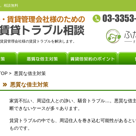
。相談無料
賃貸管理会社様の賃貸トラブルを解決します。
TOP
> 悪質な借主対策
悪質な借主対策
家賃不払い、周辺住人との諍い、騒音トラブル…。悪質な借
断できないケースが多々あります。
賃貸トラブルの中でも、周辺住人を巻き込む可能性があると
ものです。