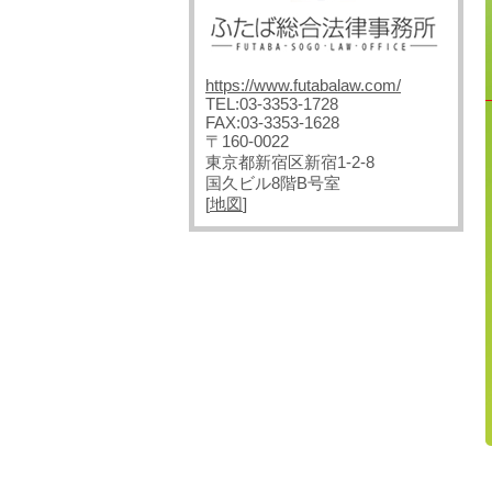
https://www.futabalaw.com/
TEL:03-3353-1728
FAX:03-3353-1628
〒160-0022
東京都新宿区新宿1-2-8
国久ビル8階B号室
[
地図
]