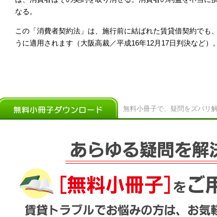
なる。
この「消費者契約法」は、施行前に結ばれた賃貸借契約でも
うに適用されます（大阪高裁／平成16年12月17日判決など）
無料小冊子で、疑問をズバリ解決