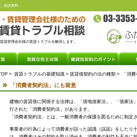
。相談無料
賃貸管理会社様の賃貸トラブルを解決します。
TOP
>
賃貸トラブルの基礎知識
>
賃貸借契約の法の種類
> 「消
「消費者契約法」にも留意
建物の賃貸借に関係する法律は、「借地借家法」、「借家法」
行された「消費者契約法」があります。
「消費者契約法」とは、一般消費者の保護を図るために制定
事業者の行為によって消費者が誤った認識（誤認）をしたり
は、消費者はその契約を取り消せる。消費者の利益を不当に