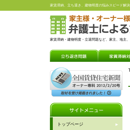
家賃滞納、立ち退き、建物明度の悩みスピード解決
家賃滞納・建物明度・立退問題など、家主、地主、
トップページ