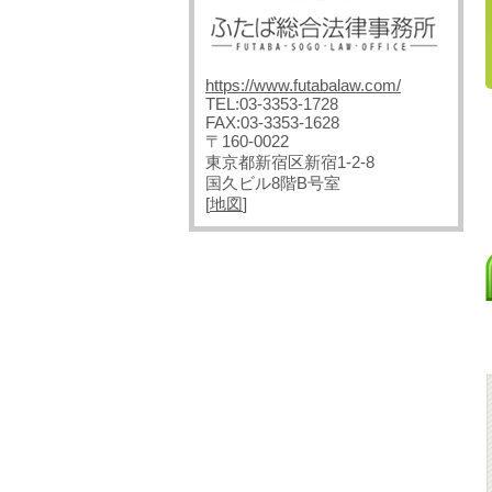
https://www.futabalaw.com/
TEL:03-3353-1728
FAX:03-3353-1628
〒160-0022
東京都新宿区新宿1-2-8
国久ビル8階B号室
[
地図
]