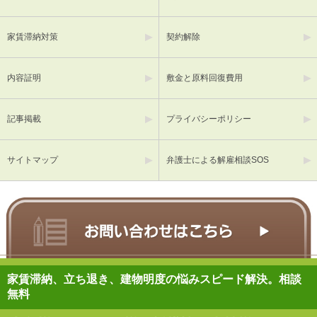
家賃滞納対策
契約解除
内容証明
敷金と原料回復費用
記事掲載
プライバシーポリシー
サイトマップ
弁護士による解雇相談SOS
家賃滞納、立ち退き、建物明度の悩みスピード解決。相談
無料