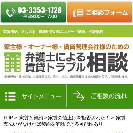
家賃滞納、立ち退き、建物明度の悩みスピード解決。相談無料
TOP
>
家賃と契約
>
家賃の値上げを拒否された！
> 家賃
支払いがなければ契約を解除できる可能性あり