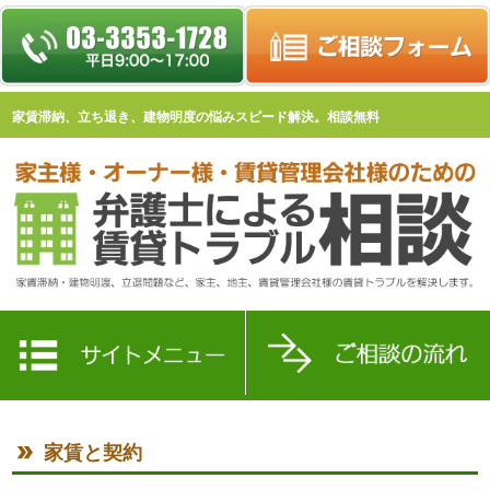
家賃滞納、立ち退き、建物明度の悩みスピード解決。相談無料
家賃と契約