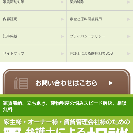
家賃滞納対策
契約解除
内容証明
敷金と原料回復費用
記事掲載
プライバシーポリシー
サイトマップ
弁護士による解雇相談SOS
家賃滞納、立ち退き、建物明度の悩みスピード解決。相談
無料