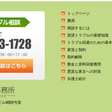
トップページ
費用
相談するには
賃貸トラブルの基礎知識
トラブル回避のための基
家賃と契約
契約解除
敷金と原料回復費用
悪質な家主への対策
弁護士紹介
久ビル8階B号室