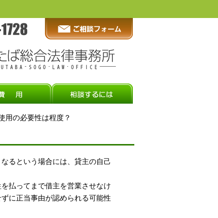
己使用の必要性は程度？
くなるという場合には、貸主の自己
牲を払ってまで借主を営業させなけ
せずに正当事由が認められる可能性