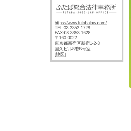
https://www.futabalaw.com/
TEL:03-3353-1728
FAX:03-3353-1628
〒160-0022
東京都新宿区新宿1-2-8
国久ビル8階B号室
[
地図
]