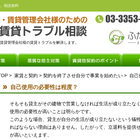
。相談無料
賃貸管理会社様の賃貸トラブルを解決します。
TOP
>
家賃と契約
>
契約を終了させ自分で事業を始めたい
> 自
自己使用の必要性は程度？
そもそも貸主がその建物で営業しなければ生活が成り立たな
使用の必要性が高いことは明らかです。
このような場合、貸主が自分の生活が成り立たないという犠
ればならない理由はありません。したがって、立退料を提供
が高いといえます。