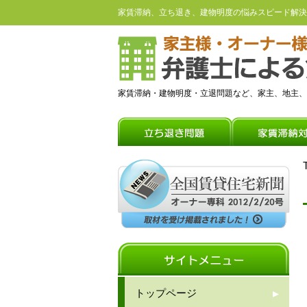
家賃滞納、立ち退き、建物明度の悩みスピード解決
家賃滞納・建物明度・立退問題など、家主、地主、
トップページ