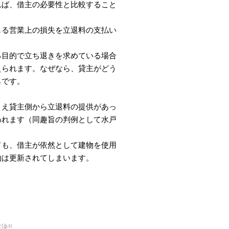
れば、借主の必要性と比較すること
じる営業上の損失を立退料の支払い
る目的で立ち退きを求めている場合
えられます。なぜなら、貸主がどう
らです。
とえ貸主側から立退料の提供があっ
われます（同趣旨の判例として水戸
ても、借主が依然として建物を使用
約は更新されてしまいます。
!!