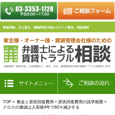
家賃滞納、立ち退き、建物明度の悩みスピード解決。相談無料
TOP
>
敷金と原状回復費用
>
原状回復費用の請求範囲
>
クロスの価値は入居後4年で60％減少する