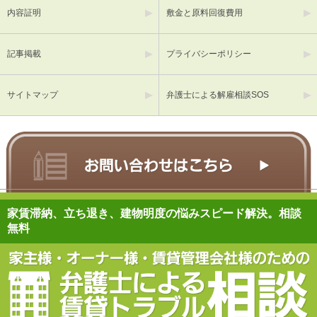
内容証明
敷金と原料回復費用
記事掲載
プライバシーポリシー
サイトマップ
弁護士による解雇相談SOS
家賃滞納、立ち退き、建物明度の悩みスピード解決。相談
無料