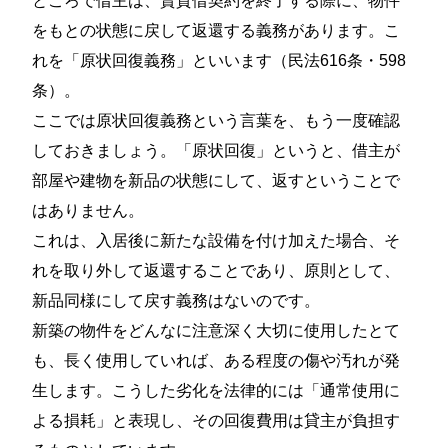
ところで借主は、賃貸借契約を終了する際に、物件
をもとの状態に戻して返還する義務があります。こ
れを「原状回復義務」といいます（民法616条・598
条）。
ここでは原状回復義務という言葉を、もう一度確認
しておきましょう。「原状回復」というと、借主が
部屋や建物を新品の状態にして、返すということで
はありません。
これは、入居後に新たな設備を付け加えた場合、そ
れを取り外して返還することであり、原則として、
新品同様にして戻す義務はないのです。
新築の物件をどんなに注意深く大切に使用したとて
も、長く使用していれば、ある程度の傷や汚れが発
生します。こうした劣化を法律的には「通常使用に
よる損耗」と表現し、その回復費用は貸主が負担す