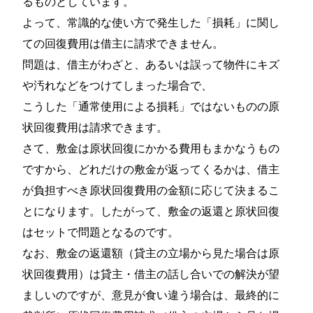
るものとしています。
よって、常識的な使い方で発生した「損耗」に関し
ての回復費用は借主に請求できません。
問題は、借主がわざと、あるいは誤って物件にキズ
や汚れなどをつけてしまった場合で、
こうした「通常使用による損耗」ではないものの原
状回復費用は請求できます。
さて、敷金は原状回復にかかる費用もまかなうもの
ですから、どれだけの敷金が返ってくるかは、借主
が負担すべき原状回復費用の金額に応じて決まるこ
とになります。したがって、敷金の返還と原状回復
はセットで問題となるのです。
なお、敷金の返還額（貸主の立場から見た場合は原
状回復費用）は貸主・借主の話し合いでの解決が望
ましいのですが、意見が食い違う場合は、最終的に