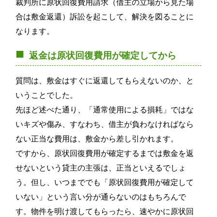
裁判所に原状回復費用請求（借主の立場から見た場
合は敷金返還）訴訟を起こして、解決を図ることに
なります。
返金は原状回復費用が確定してから
質問は、敷金はすぐに返還してもらえないのか、と
いうことでした。
先ほど述べた通り、「通常使用による損耗」ではな
いキズや傷み、すなわち、借主が負わなければなら
ない正当な費用は、敷金から差し引かれます。
ですから、原状回復費用が確定するまでは敷金を返
せないという貸主の主張は、正当といえるでしょ
う。但し、いつまででも「原状回復費用が確定して
いない」という言い分が通らないのはもちろんで
す。物件を明け渡してもらったら、速やかに原状回