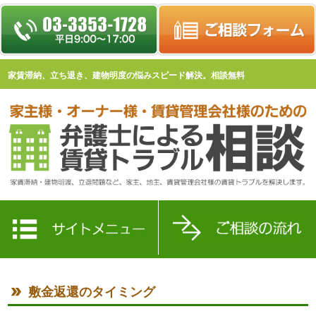
家賃滞納、立ち退き、建物明度の悩みスピード解決。相談無料
敷金返還のタイミング