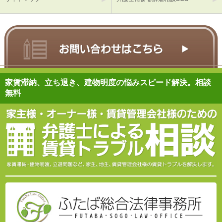
家賃滞納、立ち退き、建物明度の悩みスピード解決。相談
無料