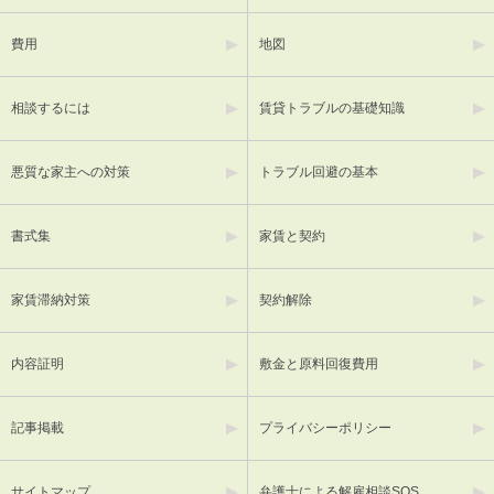
費用
地図
相談するには
賃貸トラブルの基礎知識
悪質な家主への対策
トラブル回避の基本
書式集
家賃と契約
家賃滞納対策
契約解除
内容証明
敷金と原料回復費用
記事掲載
プライバシーポリシー
サイトマップ
弁護士による解雇相談SOS