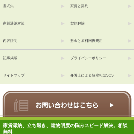
書式集
家賃と契約
家賃滞納対策
契約解除
内容証明
敷金と原料回復費用
記事掲載
プライバシーポリシー
サイトマップ
弁護士による解雇相談SOS
家賃滞納、立ち退き、建物明度の悩みスピード解決。相談
無料