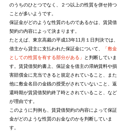
のうちのひとつでなく、２つ以上の性質を併せ持つ
ことが多いようです。
保証金がどのような性質のものであるかは、賃貸借
契約の内容によって決まります。
たとえば、東京高裁の平成13年11月１日判決では、
借主から貸主に支払われた保証金について、
「敷金
としての性質を有する部分がある」
と判断していま
す。賃貸借契約書上、保証金を借主の滞納賃料や損
害賠償金に充当できると規定されていること、また
他に敷金名目の金銭の授受がされていないこと、返
還時期が賃貸借契約終了時とされていること、など
が理由です。
このように判例も、賃貸借契約の内容によって保証
金がどのような性質のお金なのかを判断していま
す。