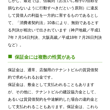
しかし、最近では、信義則（お互いに相手の信頼を
損なわないように行動すべきだという原則）に違反
して賃借人の利益を一方的に害するものであるとし
て、「消費者契約法」10条により、無効であるとす
る判決が相次いで出されています（神戸地裁／平成1
7年７月14日判決、大阪高裁／平成18年７月26日判決
など）。
保証金には複数の性質がある
保証金は、通常、店舗用のテナントビルの賃貸借契
約で求められるお金です。
保証金は、敷金として支払われることもあります
が、その他に、テナントビルの建設協力金として、
あるいは賃貸借契約を中途解約した場合の違約金と
して支払われることもあります。保証金は、これら