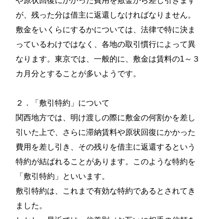
や原状回復にかかった費用を敷金から差し引きます
が、残った分は借主に返還しなければなりません。
敷金をいくらにするかについては、法律で特に決ま
っているわけではなく、各地の取引慣行によって異
なります。東京では、一般的に、敷金は賃料の1～３
カ月分とすることが多いようです。
２．「敷引特約」について
関西地方では、明け渡しの際に敷金の何割かを差し
引いた上で、さらに滞納賃料や原状回復にかかった
費用を差し引き、その残りを借主に返還するという
特約が結ばれることがあります。このような特約を
「敷引特約」といいます。
敷引特約は、これまで有効な特約であるとされてき
ました。