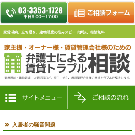
家賃滞納、立ち退き、建物明度の悩みスピード解決。相談無料
入居者の騒音問題