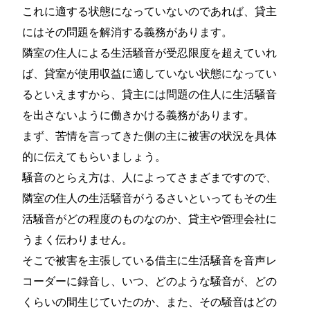
これに適する状態になっていないのであれば、貸主
にはその問題を解消する義務があります。
隣室の住人による生活騒音が受忍限度を超えていれ
ば、貸室が使用収益に適していない状態になってい
るといえますから、貸主には問題の住人に生活騒音
を出さないように働きかける義務があります。
まず、苦情を言ってきた側の主に被害の状況を具体
的に伝えてもらいましょう。
騒音のとらえ方は、人によってさまざまですので、
隣室の住人の生活騒音がうるさいといってもその生
活騒音がどの程度のものなのか、貸主や管理会社に
うまく伝わりません。
そこで被害を主張している借主に生活騒音を音声レ
コーダーに録音し、いつ、どのような騒音が、どの
くらいの間生じていたのか、また、その騒音はどの