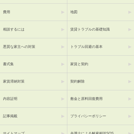
費用
地図
相談するには
賃貸トラブルの基礎知識
悪質な家主への対策
トラブル回避の基本
書式集
家賃と契約
家賃滞納対策
契約解除
内容証明
敷金と原料回復費用
記事掲載
プライバシーポリシー
サイトマップ
弁護士による解雇相談SOS