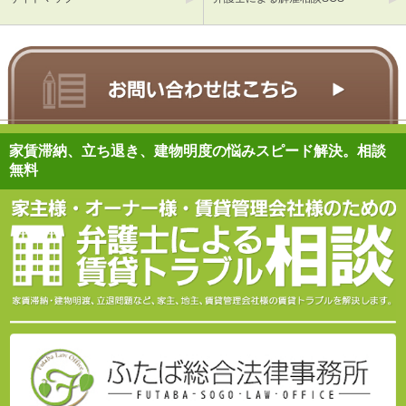
家賃滞納、立ち退き、建物明度の悩みスピード解決。相談
無料